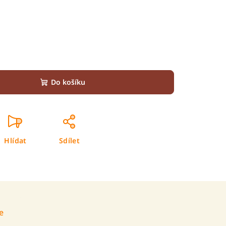
Do košíku
Hlídat
Sdílet
e