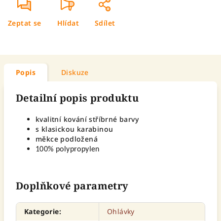
Zeptat se
Hlídat
Sdílet
Popis
Diskuze
Detailní popis produktu
kvalitní kování stříbrné barvy
s klasickou karabinou
měkce podložená
100% polypropylen
Doplňkové parametry
Kategorie
:
Ohlávky