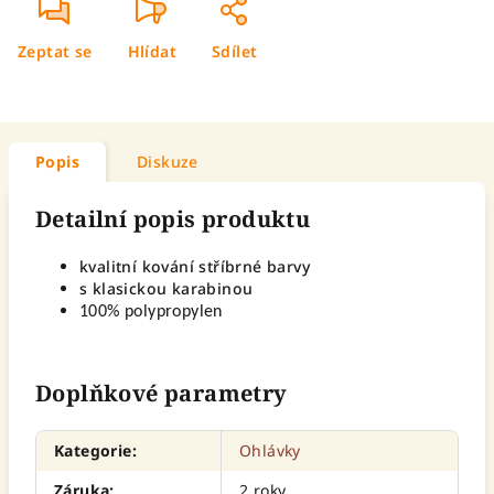
Zeptat se
Hlídat
Sdílet
Popis
Diskuze
Detailní popis produktu
kvalitní kování stříbrné barvy
s klasickou karabinou
100% polypropylen
Doplňkové parametry
Kategorie
:
Ohlávky
Záruka
:
2 roky