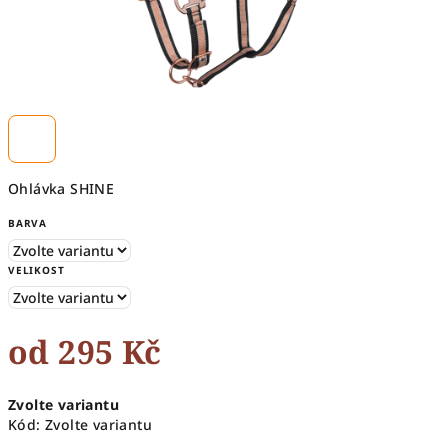
Ohlávka SHINE
BARVA
VELIKOST
od
295 Kč
Měrná
Zvolte variantu
cena:
Kód:
Zvolte variantu