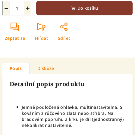
−
+
Do košíku
Zeptat se
Hlídat
Sdílet
Popis
Diskuze
Detailní popis produktu
Jemně podložená ohlávka, multinastavitelná. S
kováním z růžového zlata nebo stříbra. Na
bradovém popruhu a krku je díl (jednostranný)
několikrát nastavitelné.