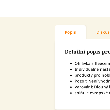
Popis
Diskuz
Detailní popis p
Ohlávka s fleece
Individuálně nast
produkty pro hob
Pozor: Není vhodn
Varování: Dlouhý 
splňuje evropské 