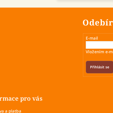
Odebír
E-mail
Vložením e-ma
Přihlásit se
rmace pro vás
a a platba