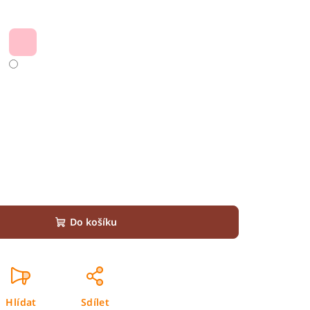
Do košíku
Hlídat
Sdílet