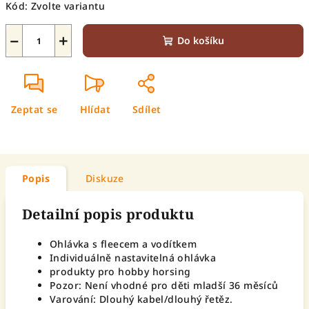
Kód:
Zvolte variantu
−
+
Do košíku
Zeptat se
Hlídat
Sdílet
Popis
Diskuze
Detailní popis produktu
Ohlávka s fleecem a vodítkem
Individuálně nastavitelná ohlávka
produkty pro hobby horsing
Pozor: Není vhodné pro děti mladší 36 měsíců
Varování: Dlouhý kabel/dlouhý řetěz.