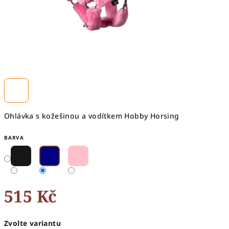
Ohlávka s kožešinou a vodítkem Hobby Horsing
BARVA
515 Kč
Měrná
Zvolte variantu
cena: