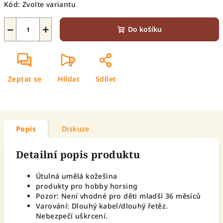
Kód:
Zvolte variantu
−
+
Do košíku
Zeptat se
Hlídat
Sdílet
Popis
Diskuze
Detailní popis produktu
Útulná umělá kožešina
produkty pro hobby horsing
Pozor: Není vhodné pro děti mladší 36 měsíců
Varování: Dlouhý kabel/dlouhý řetěz.
Nebezpečí uškrcení.