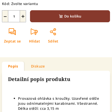
Kód:
Zvolte variantu
−
+
Do košíku
Zeptat se
Hlídat
Sdílet
Popis
Diskuze
Detailní popis produktu
Provazová ohlávka s kroužky. Uzavřené otěže
jsou odnímatelnými karabinami. Všestranné.
Délka otěží: cca 3,15 m