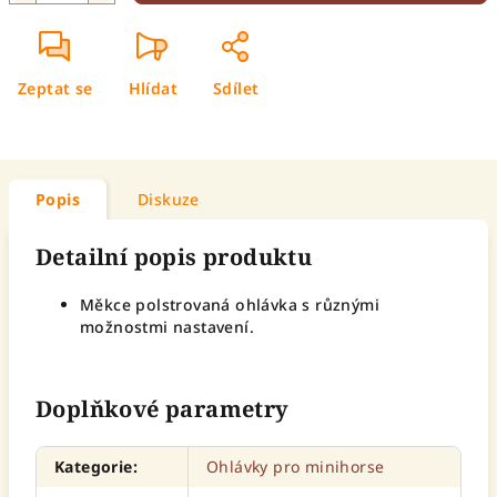
Zeptat se
Hlídat
Sdílet
Popis
Diskuze
Detailní popis produktu
Měkce polstrovaná ohlávka s různými
možnostmi nastavení.
Doplňkové parametry
Kategorie
:
Ohlávky pro minihorse