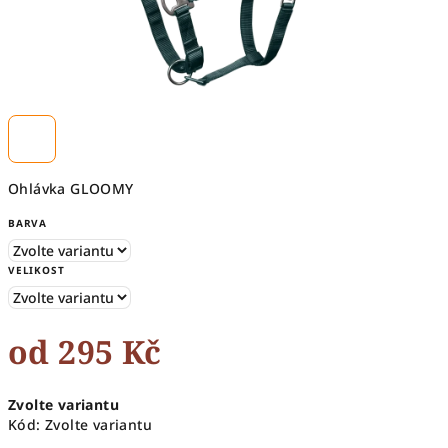
Ohlávka GLOOMY
BARVA
VELIKOST
od
295 Kč
Měrná
Zvolte variantu
cena:
Kód:
Zvolte variantu