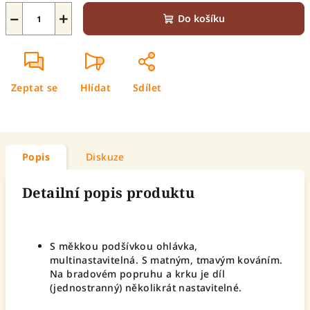
−
+
Do košíku
Zeptat se
Hlídat
Sdílet
Popis
Diskuze
Detailní popis produktu
S měkkou podšívkou ohlávka,
multinastavitelná. S matným, tmavým kováním.
Na bradovém popruhu a krku je díl
(jednostranný) několikrát nastavitelné.