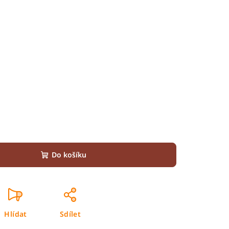
Do košíku
Hlídat
Sdílet