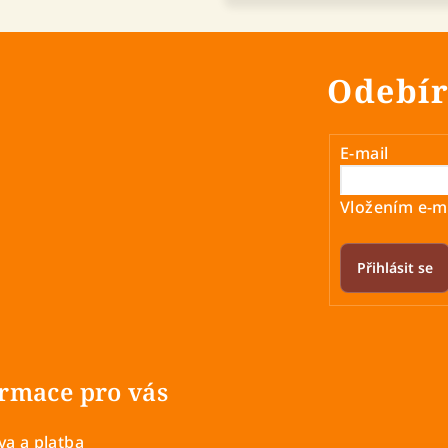
Odebír
E-mail
Vložením e-ma
Přihlásit se
rmace pro vás
a a platba