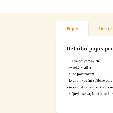
Popis
Diskuz
Detailní popis p
- 100% polypropylen
- vysoká kvalita
- silné polstrování
- kvalitní kování stříbrné barv
- nastavitelný nánosník a na n
- stájovka se zapínáním na ka