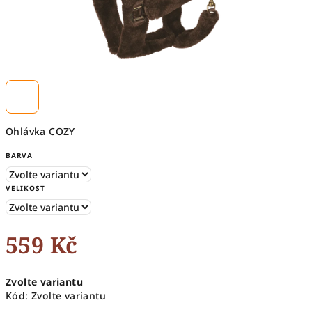
Ohlávka COZY
BARVA
VELIKOST
559 Kč
Měrná
Zvolte variantu
cena:
Kód:
Zvolte variantu