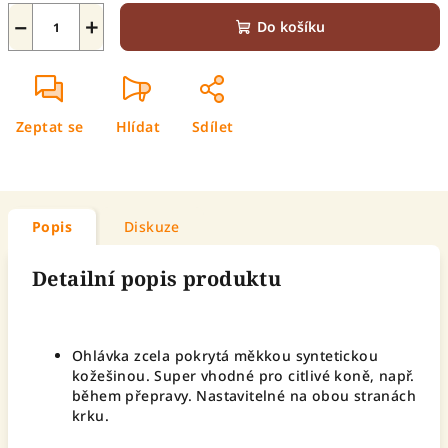
−
+
Do košíku
Zeptat se
Hlídat
Sdílet
Popis
Diskuze
Detailní popis produktu
Ohlávka zcela pokrytá měkkou syntetickou
kožešinou. Super vhodné pro citlivé koně, např.
během přepravy. Nastavitelné na obou stranách
krku.