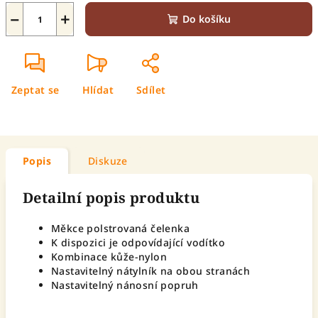
−
+
Do košíku
Zeptat se
Hlídat
Sdílet
Popis
Diskuze
Detailní popis produktu
Měkce polstrovaná čelenka
K dispozici je odpovídající vodítko
Kombinace kůže-nylon
Nastavitelný nátylník na obou stranách
Nastavitelný nánosní popruh