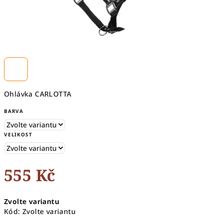
Ohlávka CARLOTTA
BARVA
VELIKOST
555 Kč
Měrná
Zvolte variantu
cena:
Kód:
Zvolte variantu