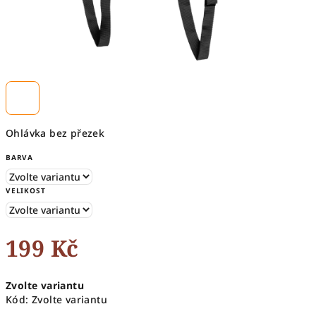
Ohlávka bez přezek
BARVA
VELIKOST
199 Kč
Měrná
Zvolte variantu
cena:
Kód:
Zvolte variantu