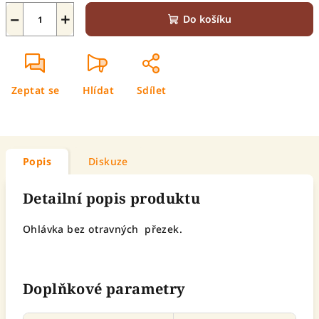
−
+
Do košíku
Zeptat se
Hlídat
Sdílet
Popis
Diskuze
Detailní popis produktu
Ohlávka bez otravných přezek.
Doplňkové parametry