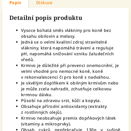
Popis
Diskuze
Detailní popis produktu
Vysoce bohatá směs vlákniny pro koně bez
obsahu obilovin a melasy.
Jedná se o velmi kvalitní zdroj stravitelné
vlákniny, která napomáhá trávení a reguluje
pH, napomáhá snižování vzniku žaludečních
vředů.
Krmivo je důležité při prevenci onemocnění, je
velmi vhodné pro nemocné koně, koně
v rekonvalescenci či pro koně s nadváhou.
Je skvělým doplňkem k obilným krmivům nebo
je může zcela nahradit, zchutňuje celkovou
krmnou dávku.
Působí na zdravou srst, kůži a kopyta.
Obsahuje přírodní antioxidanty (extrakty
z rostlinných olejů).
Krmivo neobsahuje premix dopňkových látek
(vitamíny a mikroprvky).
Obsah cukrů nepřekračuje 130g v sušině,