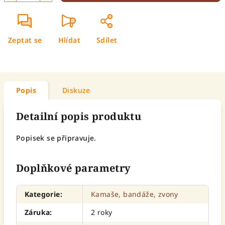
Zeptat se
Hlídat
Sdílet
Popis
Diskuze
Detailní popis produktu
Popisek se připravuje.
Doplňkové parametry
Kategorie
:
Kamaše, bandáže, zvony
Záruka
:
2 roky