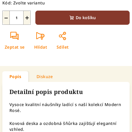
Kód:
Zvolte variantu
−
+
Do košíku
Zeptat se
Hlídat
Sdílet
Popis
Diskuze
Detailní popis produktu
Vysoce kvalitní náušníky ladící s naší kolekcí Modern
Rosé.
Kovová deska a ozdobná šňůrka zajišťují elegantní
vzhled.