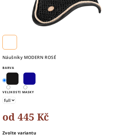
Náušníky MODERN ROSÉ
BARVA
VELIKOSTI MASKY
od
445 Kč
Měrná
Zvolte variantu
cena: