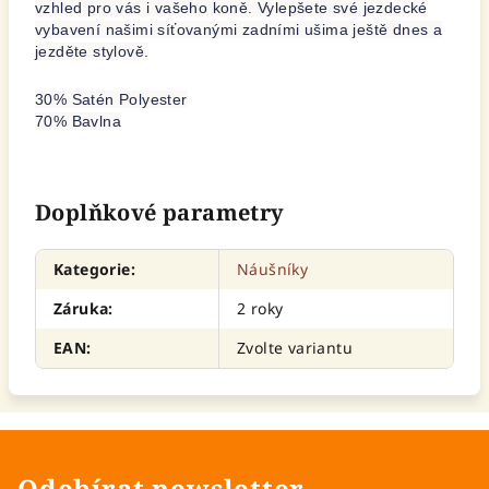
vzhled pro vás i vašeho koně. Vylepšete své jezdecké
vybavení našimi síťovanými zadními ušima ještě dnes a
jezděte stylově.
30% Satén Polyester
70% Bavlna
Doplňkové parametry
Kategorie
:
Náušníky
Záruka
:
2 roky
EAN
:
Zvolte variantu
Odebírat newsletter