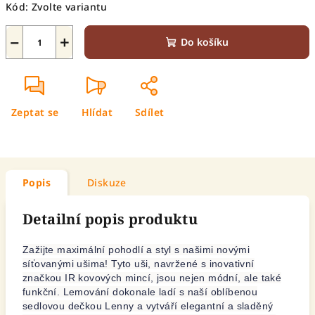
Kód:
Zvolte variantu
−
+
Do košíku
Zeptat se
Hlídat
Sdílet
Popis
Diskuze
Detailní popis produktu
Zažijte maximální pohodlí a styl s našimi novými
síťovanými ušima! Tyto uši, navržené s inovativní
značkou IR kovových mincí, jsou nejen módní, ale také
funkční. Lemování dokonale ladí s naší oblíbenou
sedlovou dečkou Lenny a vytváří elegantní a sladěný