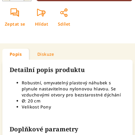
Zeptat se
Hlídat
Sdílet
Popis
Diskuze
Detailní popis produktu
Robustní, omyvatelný plastový náhubek s
plynule nastavitelnou nylonovou hlavou. Se
vzduchovými otvory pro bezstarostné dýchání
Ø: 20 cm
Velikost Pony
Doplňkové parametry