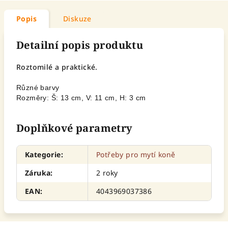
Popis
Diskuze
Detailní popis produktu
Roztomilé a praktické.
Různé barvy
Rozměry: Š: 13 cm, V: 11 cm, H: 3 cm
Doplňkové parametry
Kategorie
:
Potřeby pro mytí koně
Záruka
:
2 roky
EAN
:
4043969037386