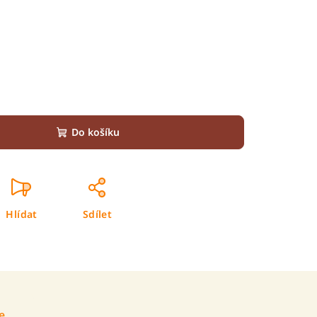
Do košíku
Hlídat
Sdílet
e