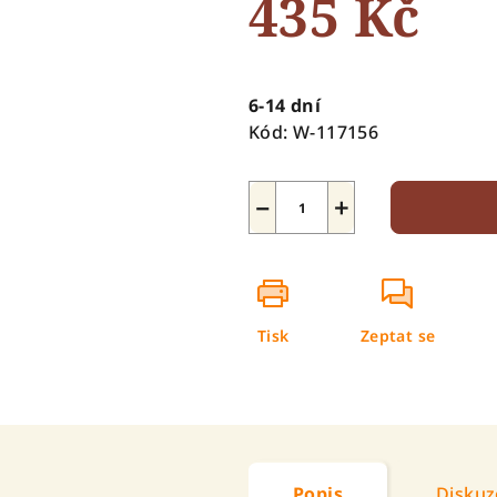
435 Kč
5
hvězdiček.
Měrná
cena:
6-14 dní
Kód:
W-117156
−
+
Tisk
Zeptat se
Popis
Diskuz