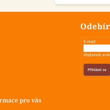
Odebír
E-mail
Vložením e-ma
Přihlásit se
rmace pro vás