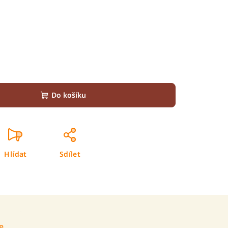
Do košíku
Hlídat
Sdílet
e