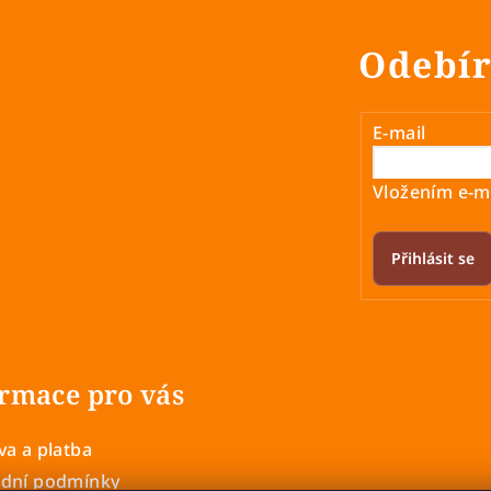
Odebír
E-mail
Vložením e-ma
Přihlásit se
rmace pro vás
a a platba
dní podmínky