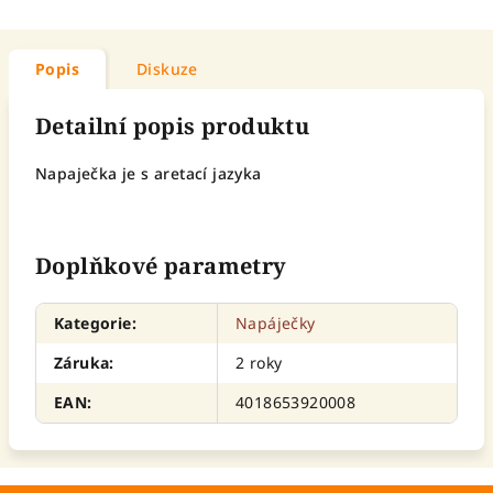
Popis
Diskuze
Detailní popis produktu
Napaječka je s aretací jazyka
Doplňkové parametry
Kategorie
:
Napáječky
Záruka
:
2 roky
EAN
:
4018653920008