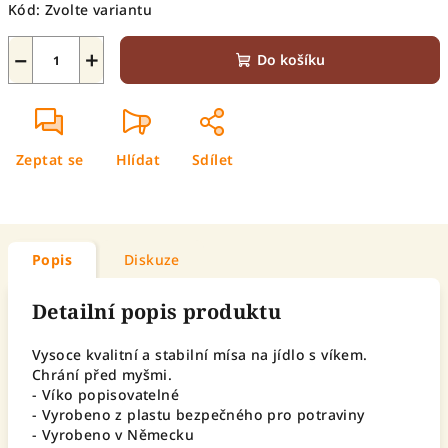
Kód:
Zvolte variantu
−
+
Do košíku
Zeptat se
Hlídat
Sdílet
Popis
Diskuze
Detailní popis produktu
Vysoce kvalitní a stabilní mísa na jídlo s víkem.
Chrání před myšmi.
- Víko popisovatelné
- Vyrobeno z plastu bezpečného pro potraviny
- Vyrobeno v Německu