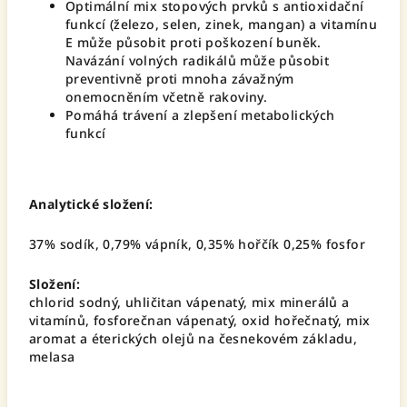
Optimální mix stopových prvků s antioxidační
funkcí (železo, selen, zinek, mangan) a vitamínu
E může působit proti poškození buněk.
Navázání volných radikálů může působit
preventivně proti mnoha závažným
onemocněním včetně rakoviny.
Pomáhá trávení a zlepšení metabolických
funkcí
Analytické složení:
37% sodík, 0,79% vápník, 0,35% hořčík 0,25% fosfor
Složení:
chlorid sodný, uhličitan vápenatý, mix minerálů a
vitamínů, fosforečnan vápenatý, oxid hořečnatý, mix
aromat a éterických olejů na česnekovém základu,
melasa