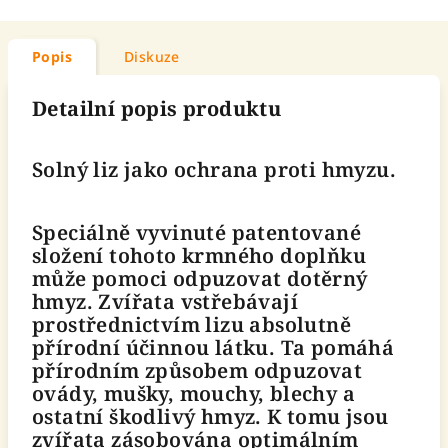
Popis
Diskuze
Detailní popis produktu
Solný liz jako ochrana proti hmyzu.
Speciálně vyvinuté patentované
složení tohoto krmného doplňku
může pomoci odpuzovat dotěrný
hmyz. Zvířata vstřebávají
prostřednictvím lizu absolutně
přírodní účinnou látku. Ta pomáhá
přírodním způsobem odpuzovat
ovády, mušky, mouchy, blechy a
ostatní škodlivý hmyz. K tomu jsou
zvířata zásobována optimálním