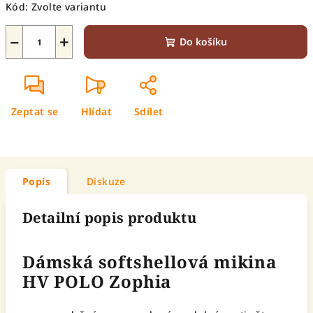
Kód:
Zvolte variantu
−
+
Do košíku
Zeptat se
Hlídat
Sdílet
Popis
Diskuze
Detailní popis produktu
Dámská softshellová mikina
HV POLO Zophia