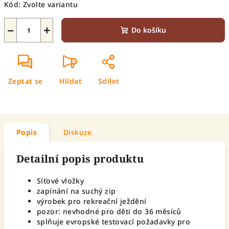
Kód:
Zvolte variantu
−
+
Do košíku
Zeptat se
Hlídat
Sdílet
Popis
Diskuze
Detailní popis produktu
Síťové vložky
zapínání na suchý zip
výrobek pro rekreační ježdění
pozor: nevhodné pro děti do 36 měsíců
splňuje evropské testovací požadavky pro