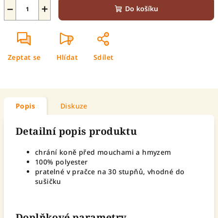
−
+
Do košíku
Zeptat se
Hlídat
Sdílet
Popis
Diskuze
Detailní popis produktu
chrání koně před mouchami a hmyzem
100% polyester
pratelné v pračce na 30 stupňů, vhodné do
sušičku
Doplňkové parametry