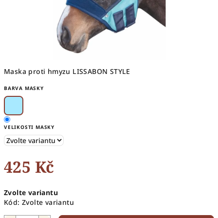
Maska proti hmyzu LISSABON STYLE
BARVA MASKY
VELIKOSTI MASKY
425 Kč
Měrná
Zvolte variantu
cena:
Kód:
Zvolte variantu