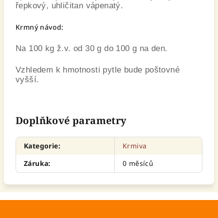
řepkový, uhličitan vápenatý.
Krmný návod:
Na 100 kg ž.v. od 30 g do 100 g na den.
Vzhledem k hmotnosti pytle bude poštovné
vyšší.
Doplňkové parametry
Kategorie
:
Krmiva
Záruka
:
0 měsíců