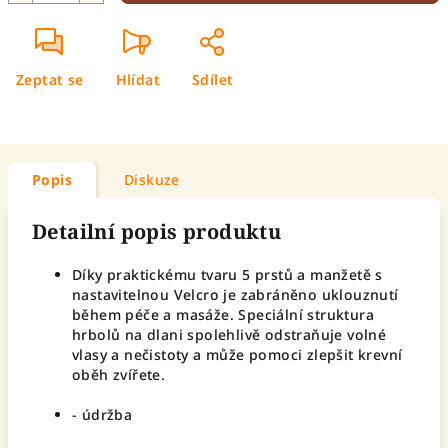
Zeptat se
Hlídat
Sdílet
Popis
Diskuze
Detailní popis produktu
Díky praktickému tvaru 5 prstů a manžetě s
nastavitelnou Velcro je zabráněno uklouznutí
během péče a masáže. Speciální struktura
hrbolů na dlani spolehlivě odstraňuje volné
vlasy a nečistoty a může pomoci zlepšit krevní
oběh zvířete.
- údržba