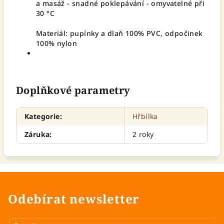
a masáž - snadné poklepávání - omyvatelné při
30 °C
Materiál: pupínky a dlaň 100% PVC, odpočinek
100% nylon
Doplňkové parametry
Kategorie
:
Hřbílka
Záruka
:
2 roky
Odebírat newsletter