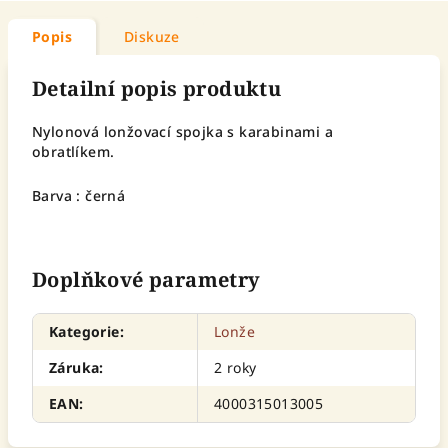
Popis
Diskuze
Detailní popis produktu
Nylonová lonžovací spojka s karabinami a
obratlíkem.
Barva : černá
Doplňkové parametry
Kategorie
:
Lonže
Záruka
:
2 roky
EAN
:
4000315013005