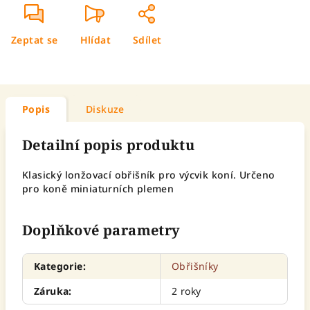
Zeptat se
Hlídat
Sdílet
Popis
Diskuze
Detailní popis produktu
Klasický lonžovací obřišník pro výcvik koní. Určeno
pro koně miniaturních plemen
Doplňkové parametry
Kategorie
:
Obřišníky
Záruka
:
2 roky