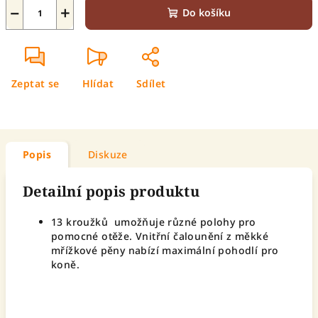
−
+
Do košíku
Zeptat se
Hlídat
Sdílet
Popis
Diskuze
Detailní popis produktu
13 kroužků umožňuje různé polohy pro
pomocné otěže. Vnitřní čalounění z měkké
mřížkové pěny nabízí maximální pohodlí pro
koně.