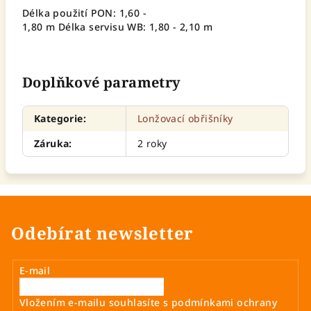
Délka použití PON: 1,60 -
1,80 m Délka servisu WB: 1,80 - 2,10 m
Doplňkové parametry
Kategorie
:
Lonžovací obřišníky
Záruka
:
2 roky
Odebírat newsletter
E-mail
Vložením e-mailu souhlasíte s
podmínkami ochrany