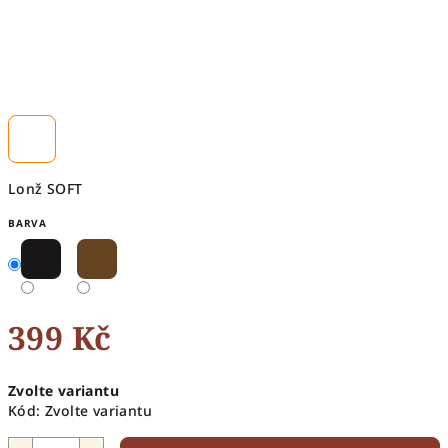
Lonž SOFT
BARVA
399 Kč
Měrná
Zvolte variantu
cena:
Kód:
Zvolte variantu