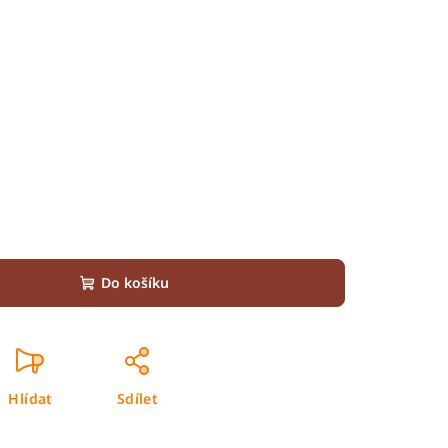
Do košíku
Hlídat
Sdílet