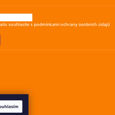
ilu souhlasíte s
podmínkami ochrany osobních údajů
ouhlasím