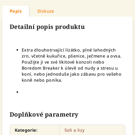
Popis
Diskuze
Detailní popis produktu
Extra dlouhotrvající lízátko, plné lahodných
zrn, včetně kukuřice, pšenice, ječmene a ovsa.
Použijte ji ve své likitové konzoli nebo
Boredom Breaker k úlevě od nudy a stresu u
koní, nebo jednoduše jako zábavu pro vašeho
koně nebo poníka.
Doplňkové parametry
Kategorie
:
Soli a lizy