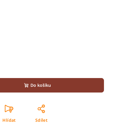
Do košíku
Hlídat
Sdílet