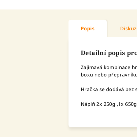
Popis
Diskuz
Detailní popis p
Zajímavá kombinace hra
boxu nebo přepravníku.
Hračka se dodává bez s
Náplň 2x 250g ,1x 650g