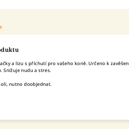
e
roduktu
čky a lizu s příchutí pro vašeho koně. Určeno k zavěšen
 Snižuje nudu a stres.
oli, nutno doobjednat.