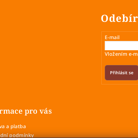
Odebír
E-mail
Vložením e-ma
Přihlásit se
rmace pro vás
a a platba
dní podmínky