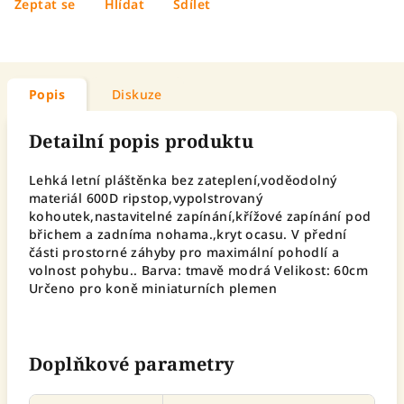
Zeptat se
Hlídat
Sdílet
Popis
Diskuze
Detailní popis produktu
Lehká letní pláštěnka bez zateplení,voděodolný
materiál 600D ripstop,vypolstrovaný
kohoutek,nastavitelné zapínání,křížové zapínání pod
břichem a zadníma nohama.,kryt ocasu. V přední
části prostorné záhyby pro maximální pohodlí a
volnost pohybu.. Barva: tmavě modrá Velikost: 60cm
Určeno pro koně miniaturních plemen
Doplňkové parametry