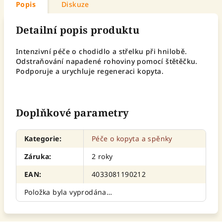
Popis
Diskuze
Detailní popis produktu
Intenzivní péče o chodidlo a střelku při hnilobě.
Odstraňování napadené rohoviny pomocí štětěčku.
Podporuje a urychluje regeneraci kopyta.
Doplňkové parametry
Kategorie
:
Péče o kopyta a spěnky
Záruka
:
2 roky
EAN
:
4033081190212
Položka byla vyprodána…