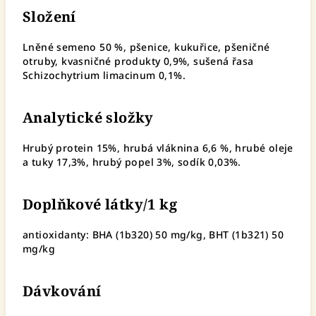
Složení
Lněné semeno 50 %, pšenice, kukuřice, pšeničné
otruby, kvasničné produkty 0,9%, sušená
řasa
Schizochytrium limacinum
0,1%.
Analytické složky
Hrubý protein 15%, hrubá vláknina 6,6 %, hrubé oleje
a tuky 17,3%,
hrubý popel
3%, sodík 0,03%.
Doplňkové látky/1 kg
antioxidanty: BHA (1b320) 50 mg/kg, BHT (1b321) 50
mg/kg
Dávkování