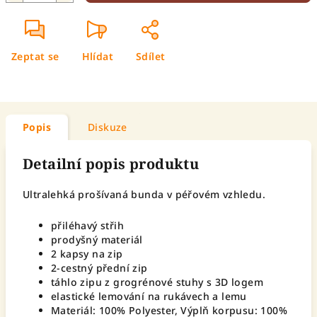
Zeptat se
Hlídat
Sdílet
Popis
Diskuze
Detailní popis produktu
Ultralehká prošívaná bunda v péřovém vzhledu.
přiléhavý střih
prodyšný materiál
2 kapsy na zip
2-cestný přední zip
táhlo zipu z grogrénové stuhy s 3D logem
elastické lemování na rukávech a lemu
Materiál: 100% Polyester, Výplň korpusu: 100%