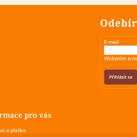
Odebír
E-mail
Vložením e-ma
Přihlásit se
rmace pro vás
a a platba