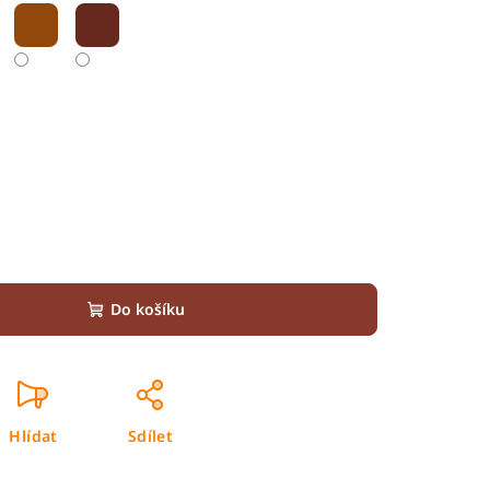
Do košíku
Hlídat
Sdílet