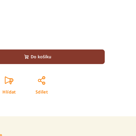
Do košíku
Hlídat
Sdílet
e