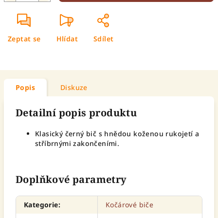
Zeptat se
Hlídat
Sdílet
Popis
Diskuze
Detailní popis produktu
Klasický černý bič s hnědou koženou rukojetí a
stříbrnými zakončeními.
Doplňkové parametry
Kategorie
:
Kočárové biče