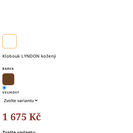
Klobouk LYNDON kožený
BARVA
VELIKOST
1 675 Kč
Měrná
Zvolte variantu