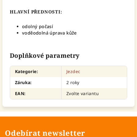
HLAVNÍ PŘEDNOSTI:
odolný počasí
voděodolná úprava kůže
Doplňkové parametry
Kategorie
:
Jezdec
Záruka
:
2 roky
EAN
:
Zvolte variantu
Odebírat newsletter