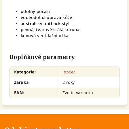
odolný počasí
voděodolná úprava kůže
australský outback styl
pevná, tvarově stálá koruna
kovová ventilační očka
Doplňkové parametry
Kategorie
:
Jezdec
Záruka
:
2 roky
EAN
:
Zvolte variantu