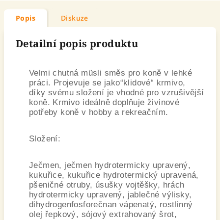
Popis
Diskuze
Detailní popis produktu
Velmi chutná müsli směs pro koně v lehké
práci. Projevuje se jako“klidové“ krmivo,
díky svému složení je vhodné pro vzrušivější
koně. Krmivo ideálně doplňuje živinové
potřeby koně v hobby a rekreačním.
Složení:
Ječmen, ječmen hydrotermicky upravený,
kukuřice, kukuřice hydrotermický upravená,
pšeničné otruby, úsušky vojtěšky, hrách
hydrotermicky upravený, jablečné výlisky,
dihydrogenfosforečnan vápenatý, rostlinný
olej řepkový, sójový extrahovaný šrot,