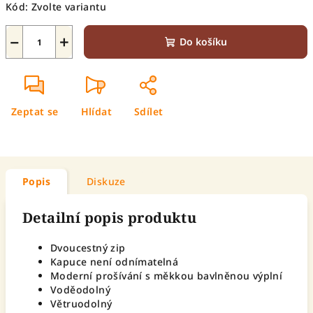
Kód:
Zvolte variantu
−
+
Do košíku
Zeptat se
Hlídat
Sdílet
Popis
Diskuze
Detailní popis produktu
Dvoucestný zip
Kapuce není odnímatelná
Moderní prošívání s měkkou bavlněnou výplní
Voděodolný
Větruodolný