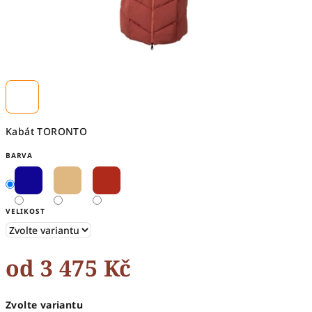
Kabát TORONTO
BARVA
VELIKOST
od
3 475 Kč
Měrná
Zvolte variantu
cena: