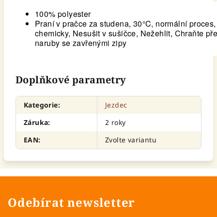
100% polyester
Praní v pračce za studena, 30°C, normální proces, 
chemicky, Nesušit v sušičce, Nežehlit, Chraňte př
naruby se zavřenými zipy
Doplňkové parametry
Kategorie
:
Jezdec
Záruka
:
2 roky
EAN
:
Zvolte variantu
Odebírat newsletter