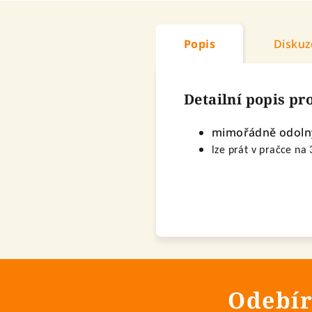
Popis
Diskuz
Detailní popis p
mimořádně odolný
lze prát v pračce na
Odebír