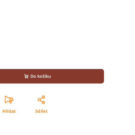
Do košíku
Hlídat
Sdílet