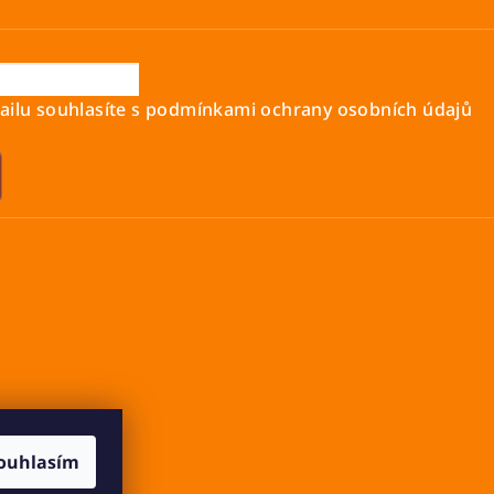
ilu souhlasíte s
podmínkami ochrany osobních údajů
ouhlasím